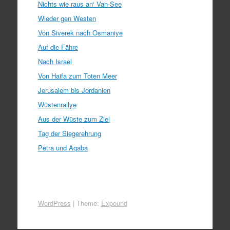
Nichts wie raus an‘ Van-See
Wieder gen Westen
Von Siverek nach Osmaniye
Auf die Fähre
Nach Israel
Von Haifa zum Toten Meer
Jerusalem bis Jordanien
Wüstenrallye
Aus der Wüste zum Ziel
Tag der Siegerehrung
Petra und Aqaba
WordPress
|
Theme:
Expound