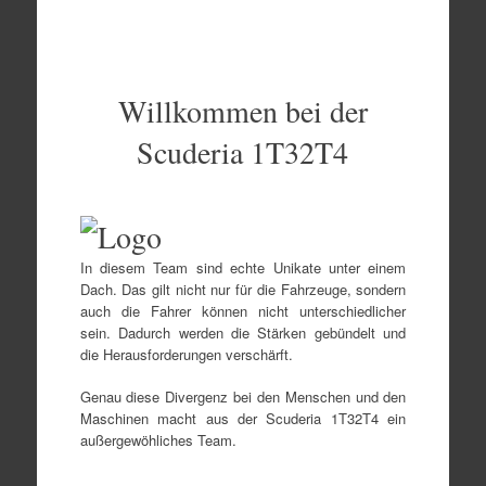
Zum
Inhalt
springen
Willkommen bei der
Scuderia 1T32T4
In diesem Team sind echte Unikate unter einem
Dach. Das gilt nicht nur für die Fahrzeuge, sondern
auch die Fahrer können nicht unterschiedlicher
sein. Dadurch werden die Stärken gebündelt und
die Herausforderungen verschärft.
Genau diese Divergenz bei den Menschen und den
Maschinen macht aus der Scuderia 1T32T4 ein
außergewöhliches Team.