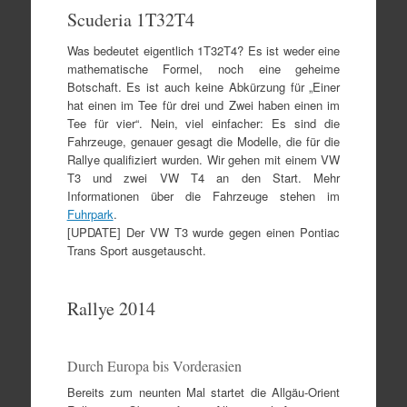
Scuderia 1T32T4
Was bedeutet eigentlich 1T32T4? Es ist weder eine
mathematische Formel, noch eine geheime
Botschaft. Es ist auch keine Abkürzung für „Einer
hat einen im Tee für drei und Zwei haben einen im
Tee für vier“. Nein, viel einfacher: Es sind die
Fahrzeuge, genauer gesagt die Modelle, die für die
Rallye qualifiziert wurden. Wir gehen mit einem VW
T3 und zwei VW T4 an den Start. Mehr
Informationen über die Fahrzeuge stehen im
Fuhrpark
.
[UPDATE] Der VW T3 wurde gegen einen Pontiac
Trans Sport ausgetauscht.
Rallye 2014
Durch Europa bis Vorderasien
Bereits zum neunten Mal startet die Allgäu-Orient