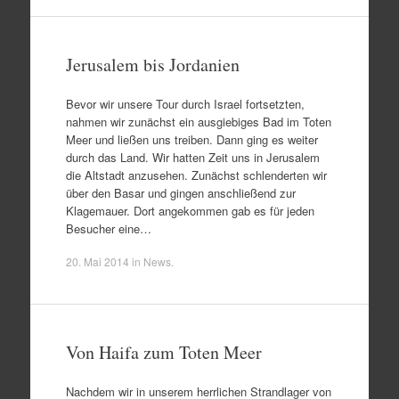
Jerusalem bis Jordanien
Bevor wir unsere Tour durch Israel fortsetzten,
nahmen wir zunächst ein ausgiebiges Bad im Toten
Meer und ließen uns treiben. Dann ging es weiter
durch das Land. Wir hatten Zeit uns in Jerusalem
die Altstadt anzusehen. Zunächst schlenderten wir
über den Basar und gingen anschließend zur
Klagemauer. Dort angekommen gab es für jeden
Besucher eine…
20. Mai 2014
in
News
.
Von Haifa zum Toten Meer
Nachdem wir in unserem herrlichen Strandlager von