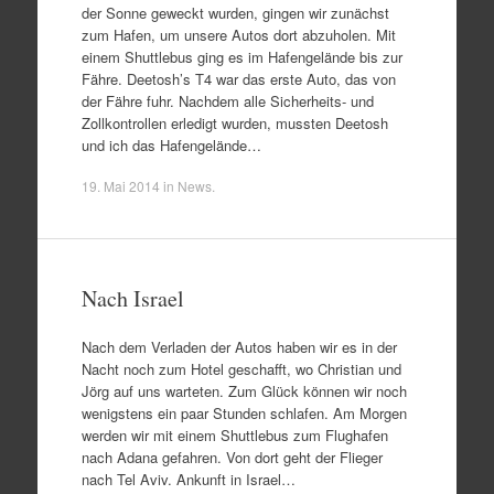
der Sonne geweckt wurden, gingen wir zunächst
zum Hafen, um unsere Autos dort abzuholen. Mit
einem Shuttlebus ging es im Hafengelände bis zur
Fähre. Deetosh’s T4 war das erste Auto, das von
der Fähre fuhr. Nachdem alle Sicherheits- und
Zollkontrollen erledigt wurden, mussten Deetosh
und ich das Hafengelände…
19. Mai 2014
in
News
.
Nach Israel
Nach dem Verladen der Autos haben wir es in der
Nacht noch zum Hotel geschafft, wo Christian und
Jörg auf uns warteten. Zum Glück können wir noch
wenigstens ein paar Stunden schlafen. Am Morgen
werden wir mit einem Shuttlebus zum Flughafen
nach Adana gefahren. Von dort geht der Flieger
nach Tel Aviv. Ankunft in Israel…