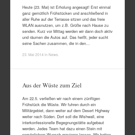
Heute (23. Mai) ist Erholung angesagt! Erst einmal
ganz gemütlich Frühstücken und anschließend in
aller Ruhe auf der Terrasse sitzen und das freie
WLAN ausnutzen, um z.B. Grüße nach Hause zu
senden. Kurz vor Mittag werden wir dann doch aktiv
und räumen die Autos auf. Das heißt, jeder sucht
seine Sachen zusammen, die in den…
23. Mai 2014
in
News
.
Aus der Wüste zum Ziel
Am 22.5. verließen wir nach einem zünftigen
Frühstück die Wüste. Wir fuhren durch ein
Militärgebiet, dann weiter auf dem Desert Highway
weiter nach Süden. Dort soll die Wishwall, eine
interkonfessionelle Begegnungstätte aufgebaut
werden. Jedes Team hat dazu einen Stein mit
persönlichem Wunsch gravieren lassen. Wir hatten