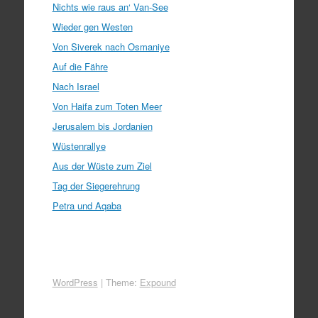
Nichts wie raus an‘ Van-See
Wieder gen Westen
Von Siverek nach Osmaniye
Auf die Fähre
Nach Israel
Von Haifa zum Toten Meer
Jerusalem bis Jordanien
Wüstenrallye
Aus der Wüste zum Ziel
Tag der Siegerehrung
Petra und Aqaba
WordPress
|
Theme:
Expound