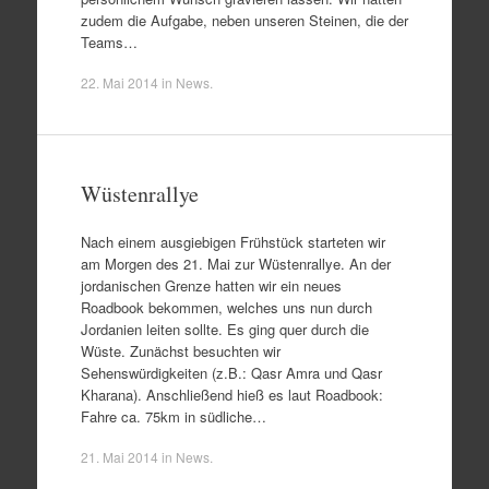
zudem die Aufgabe, neben unseren Steinen, die der
Teams…
22. Mai 2014
in
News
.
Wüstenrallye
Nach einem ausgiebigen Frühstück starteten wir
am Morgen des 21. Mai zur Wüstenrallye. An der
jordanischen Grenze hatten wir ein neues
Roadbook bekommen, welches uns nun durch
Jordanien leiten sollte. Es ging quer durch die
Wüste. Zunächst besuchten wir
Sehenswürdigkeiten (z.B.: Qasr Amra und Qasr
Kharana). Anschließend hieß es laut Roadbook:
Fahre ca. 75km in südliche…
21. Mai 2014
in
News
.