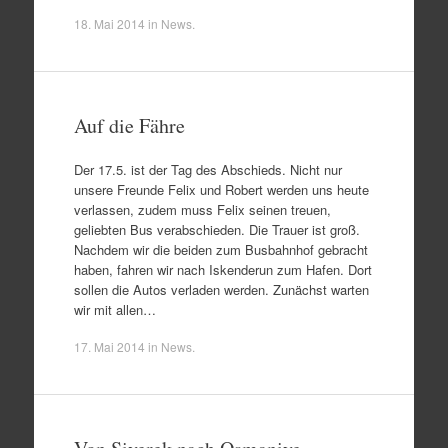
18. Mai 2014
in
News
.
Auf die Fähre
Der 17.5. ist der Tag des Abschieds. Nicht nur
unsere Freunde Felix und Robert werden uns heute
verlassen, zudem muss Felix seinen treuen,
geliebten Bus verabschieden. Die Trauer ist groß.
Nachdem wir die beiden zum Busbahnhof gebracht
haben, fahren wir nach Iskenderun zum Hafen. Dort
sollen die Autos verladen werden. Zunächst warten
wir mit allen…
17. Mai 2014
in
News
.