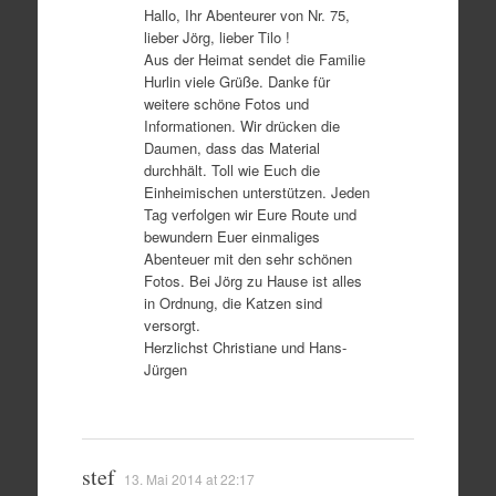
Hallo, Ihr Abenteurer von Nr. 75,
lieber Jörg, lieber Tilo !
Aus der Heimat sendet die Familie
Hurlin viele Grüße. Danke für
weitere schöne Fotos und
Informationen. Wir drücken die
Daumen, dass das Material
durchhält. Toll wie Euch die
Einheimischen unterstützen. Jeden
Tag verfolgen wir Eure Route und
bewundern Euer einmaliges
Abenteuer mit den sehr schönen
Fotos. Bei Jörg zu Hause ist alles
in Ordnung, die Katzen sind
versorgt.
Herzlichst Christiane und Hans-
Jürgen
stef
13. Mai 2014 at 22:17