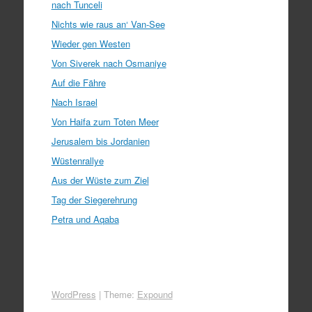
nach Tunceli
Nichts wie raus an‘ Van-See
Wieder gen Westen
Von Siverek nach Osmaniye
Auf die Fähre
Nach Israel
Von Haifa zum Toten Meer
Jerusalem bis Jordanien
Wüstenrallye
Aus der Wüste zum Ziel
Tag der Siegerehrung
Petra und Aqaba
WordPress
|
Theme:
Expound