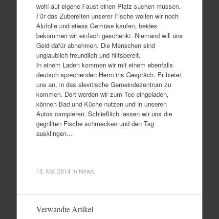
wohl auf eigene Faust einen Platz suchen müssen.
Für das Zubereiten unserer Fische wollen wir noch
Alufolie und etwas Gemüse kaufen, beides
bekommen wir einfach geschenkt. Niemand will uns
Geld dafür abnehmen. Die Menschen sind
unglaublich freundlich und hilfsbereit.
In einem Laden kommen wir mit einem ebenfalls
deutsch sprechenden Herrn ins Gespräch. Er bietet
uns an, in das alevitische Gemeindezentrum zu
kommen. Dort werden wir zum Tee eingeladen,
können Bad und Küche nutzen und in unseren
Autos campieren. Schließlich lassen wir uns die
gegrillten Fische schmecken und den Tag
ausklingen…
13. Mai 2014
in
News
.
Verwandte Artikel