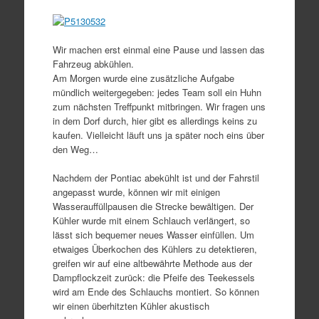
Wir machen erst einmal eine Pause und lassen das
Fahrzeug abkühlen.
Am Morgen wurde eine zusätzliche Aufgabe
mündlich weitergegeben: jedes Team soll ein Huhn
zum nächsten Treffpunkt mitbringen. Wir fragen uns
in dem Dorf durch, hier gibt es allerdings keins zu
kaufen. Vielleicht läuft uns ja später noch eins über
den Weg…
Nachdem der Pontiac abekühlt ist und der Fahrstil
angepasst wurde, können wir mit einigen
Wasserauffüllpausen die Strecke bewältigen. Der
Kühler wurde mit einem Schlauch verlängert, so
lässt sich bequemer neues Wasser einfüllen. Um
etwaiges Überkochen des Kühlers zu detektieren,
greifen wir auf eine altbewährte Methode aus der
Dampflockzeit zurück: die Pfeife des Teekessels
wird am Ende des Schlauchs montiert. So können
wir einen überhitzten Kühler akustisch