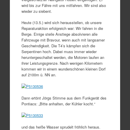
wird bis zur Fähre mit uns mitfahren. Wir sind also
wieder zu siebent.
Heute (13.5.) wird sich herausstellen, ob unsere
Reparaturaktion erfolgreich war: Wir fahren in die
Berge. Einige steile Anstiege absolvieren alle
Fahrzeuge mit Bravour, wenn auch mit langsamer
Geschwindigkeit. Die T4’s kämpfen sich die
Serpentinen hoch. Dabei muss immer wieder
heruntergeschaltet werden, die Motoren laufen an
ihrer Leistungsgrenze. Nach wenigen Kilometern
kommen wir in einem wunderschönen kleinen Dorf
auf 2100m ü. NN an.
Dann ertönt Jörgs Stimme aus dem Funkgerät des
Pontiacs: „Bitte anhalten, der Kühler kocht.“
und das heiße Wasser sprudelt fröhlich heraus.