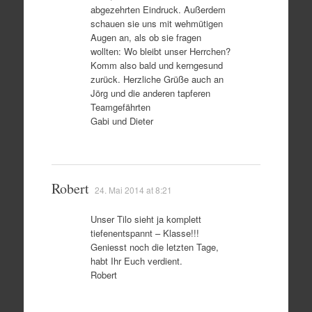
abgezehrten Eindruck. Außerdem
schauen sie uns mit wehmütigen
Augen an, als ob sie fragen
wollten: Wo bleibt unser Herrchen?
Komm also bald und kerngesund
zurück. Herzliche Grüße auch an
Jörg und die anderen tapferen
Teamgefährten
Gabi und Dieter
Robert
24. Mai 2014 at 8:21
Unser Tilo sieht ja komplett
tiefenentspannt – Klasse!!!
Geniesst noch die letzten Tage,
habt Ihr Euch verdient.
Robert