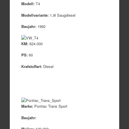
Modell:
T4
Modellvariante:
1,9l Saugdiesel
Baujahr:
1992
KM:
624.000
PS:
60
Krafstoffart:
Diesel
Marke:
Pontiac Trans Sport
Baujahr:
Meilen:
120.000