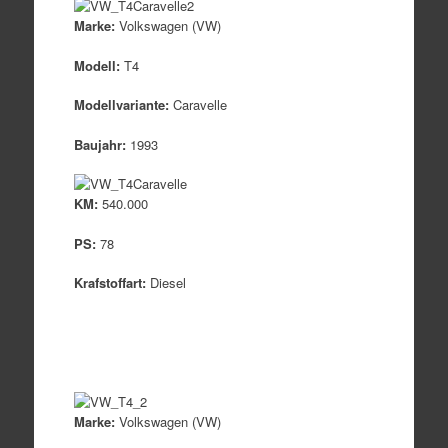
Marke:
Volkswagen (VW)
Modell:
T4
Modellvariante:
Caravelle
Baujahr:
1993
KM:
540.000
PS:
78
Krafstoffart:
Diesel
Marke:
Volkswagen (VW)