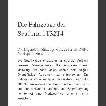
Zum
Inhalt
springen
Die Fahrzeuge der
Scuderia 1T32T4
Die folgenden Fahrzeuge wurden für die Rallye
2014 qualifiziert:
Die Qualifikation erfolgte unter strenger Aufsicht
unseres Managements. Die Aufgaben waren
vielfälltig, um nach vielen Jahren dem Allgäu-
Orient-Rallye Reglement zu entsprechen. Die
Fahrzeuge mussten eine Fahrleistung von min.
500.000 km absolvieren. Durch unsere Test-Fahrer
und der bewährten Methode der Kaltverformung
konnten wir einen Marktwert von unter 1.111,- €
erreichen.