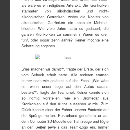
als wäre es ein religiöses Artefakt. Die Kronkorken
stammten von alkoholischen und nicht-
alkoholischen Getränken, wobei die Korken von
alkoholischen Getränken die absolute Mehrheit
bildeten. Wie viele Jahre hatte es gedauert, die
ganzen Kronkorken zu sammeln? Waren es drei,
fünf, oder sogar zehn Jahre? Keiner mochte eine
Schätzung abgeben.
„Was machen wir damit?“, fragte der Erste, der sich
vom Schock erholt hatte. Alle anderen starrten
immer noch wie gelähmt auf das Fass. „Wie wäre
es, wenn unser Logo auf den Autos daraus
besteht?“, fragte der Teamchef. Keiner konnte sich
so richtig vorstellen, wie ein Dromedar aus
Kronkorken auf den Autos aussehen würde. Zum
Glück konnte einer der Fahrer unserer Fantasie auf
die Sprünge helfen. Kurzerhand generierte er auf
dem Computer 3D-Modelle der Fahrzeuge und fügte
an den Seiten jeweils das Team-Logo ein. Immer