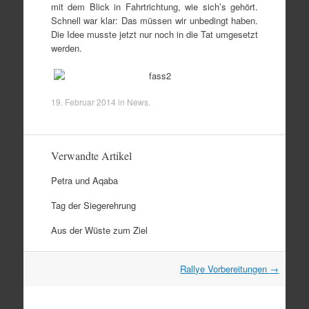
mit dem Blick in Fahrtrichtung, wie sich’s gehört.
Schnell war klar: Das müssen wir unbedingt haben.
Die Idee musste jetzt nur noch in die Tat umgesetzt
werden.
19. Februar 2014
in
News
.
Verwandte Artikel
Petra und Aqaba
Tag der Siegerehrung
Aus der Wüste zum Ziel
Artikel
Rallye Vorbereitungen
→
Navigation