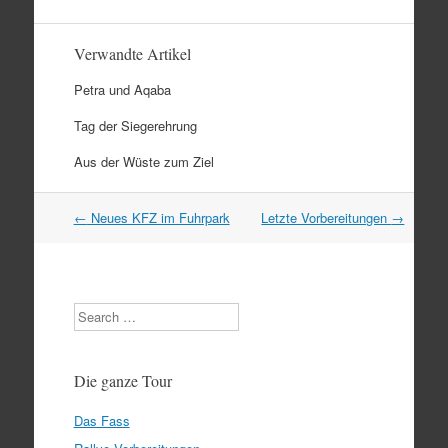
Verwandte Artikel
Petra und Aqaba
Tag der Siegerehrung
Aus der Wüste zum Ziel
Artikel
←
Neues KFZ im Fuhrpark
Letzte Vorbereitungen
→
Navigation
Search
Die ganze Tour
Das Fass