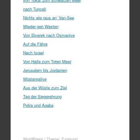
von Tokat zum schwarzen Meer
nach Tunceli
Nichts wie raus an‘ Van-See
Wieder gen Westen
Von Siverek nach Osmaniye
Auf die Fähre
Nach Israel
Von Haifa zum Toten Meer
Jerusalem bis Jordanien
Wüstenrallye
Aus der Wüste zum Ziel
Tag der Siegerehrung
Petra und Aqaba
WordPress
|
Theme:
Expound