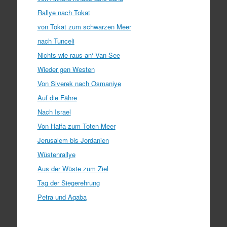
Rallye nach Tokat
von Tokat zum schwarzen Meer
nach Tunceli
Nichts wie raus an‘ Van-See
Wieder gen Westen
Von Siverek nach Osmaniye
Auf die Fähre
Nach Israel
Von Haifa zum Toten Meer
Jerusalem bis Jordanien
Wüstenrallye
Aus der Wüste zum Ziel
Tag der Siegerehrung
Petra und Aqaba