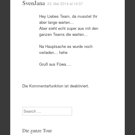
SvenJana
23. Mai 2014 at 14:37
Hey Liebes Team, da musstet Ihr
aber lange warten…
Aber sieht echt super aus mit den
ganzen Teams die warten…
Na Hauptsache es wurde noch
verladen… hehe
Gruß aus Füwa….
Die Kommentarfunktion ist deaktiviert.
Search
Die ganze Tour